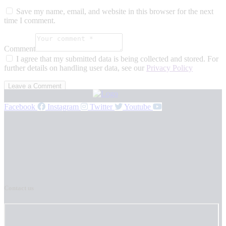
Save my name, email, and website in this browser for the next
time I comment.
Comment
I agree that my submitted data is being collected and stored. For
further details on handling user data, see our
Privacy Policy
Facebook
Instagram
Twitter
Youtube
Contact us