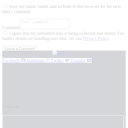
Save my name, email, and website in this browser for the next
time I comment.
Comment
I agree that my submitted data is being collected and stored. For
further details on handling user data, see our
Privacy Policy
Facebook
Instagram
Twitter
Youtube
Contact us